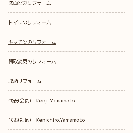
洗面室のリフォーム
トイレのリフォーム
キッチンのリフォーム
間取変更のリフォーム
収納リフォーム
代表(会長) Kenji.Yamamoto
代表(社長) Kenichiro.Yamamoto