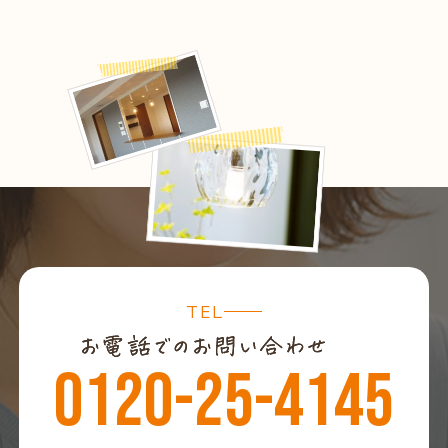
TEL
0120-25-4145