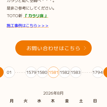
カラリと乾く空間へ・・・。
是非ご参考にしてください。
TOTO新
『 カラリ床 』
施工事例はこちら＞＞＞
お問い合わせはこちら
01
1579
1580
1581
1582
1583
1794
・・・・・・
・・・・・・
2026年8月
月
火
水
木
金
土
日