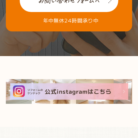
年中無休24時間承り中