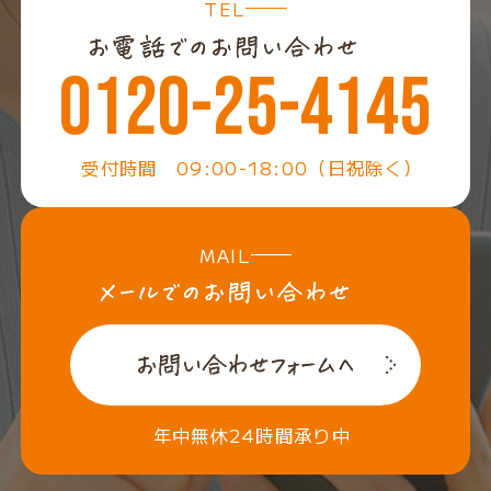
TEL
0120-25-4145
受付時間 09:00-18:00（日祝除く）
MAIL
年中無休24時間承り中