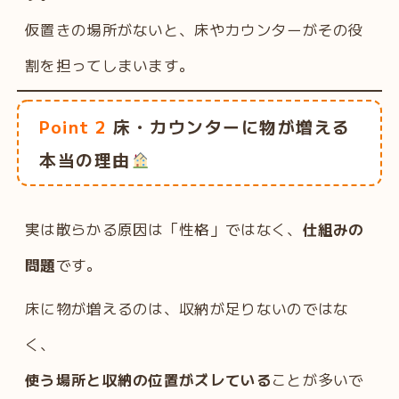
仮置きの場所がないと、床やカウンターがその役
割を担ってしまいます。
Point 2
床・カウンターに物が増える
本当の理由
実は散らかる原因は「性格」ではなく、
仕組みの
問題
です。
床に物が増えるのは、収納が足りないのではな
く、
使う場所と収納の位置がズレている
ことが多いで