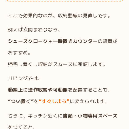
ここで効果的なのが、収納動線の見直しです。
例えば玄関まわりなら、
シューズクローク＋一時置きカウンター
の設置が
おすすめ。
帰宅→置く→収納がスムーズに完結します。
リビングでは、
動線上に造作収納や可動棚
を配置することで、
“つい置く”
を
“すぐしまう”
に変えられます。
さらに、キッチン近くに
書類・小物専用スペース
をつくると、