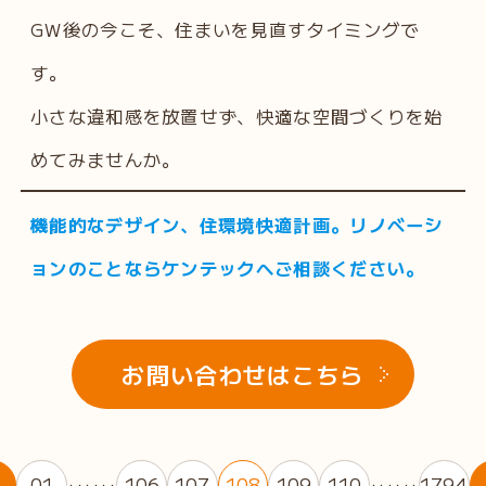
GW後の今こそ、住まいを見直すタイミングで
す。
小さな違和感を放置せず、快適な空間づくりを始
めてみませんか。
機能的なデザイン、住環境快適計画。リノベーシ
ョンのことならケンテックへご相談ください。
お問い合わせはこちら
01
106
107
108
109
110
1794
・・・・・・
・・・・・・