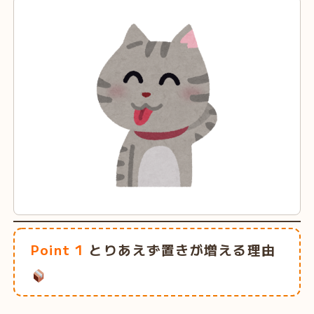
Point 1
とりあえず置きが増える理由