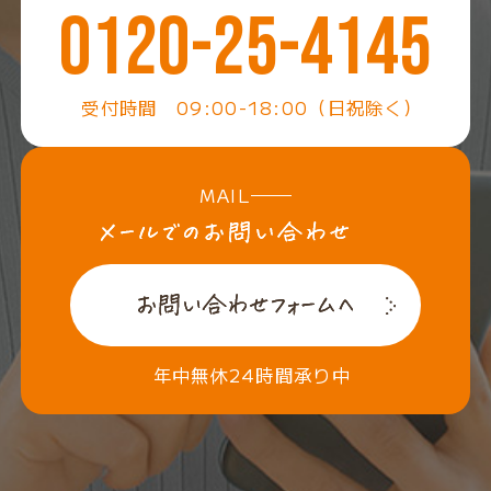
0120-25-4145
受付時間 09:00-18:00（日祝除く）
MAIL
年中無休24時間承り中