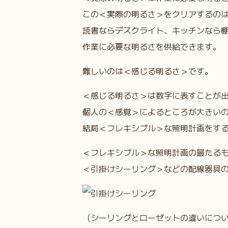
この＜実際の明るさ＞をクリアするの
読書ならデスクライト、キッチンなら
作業に必要な明るさを供給できます。
難しいのは＜感じる明るさ＞です。
＜感じる明るさ＞は数字に表すことが
個人の＜感覚＞によるところが大きい
結局＜フレキシブル＞な照明計画をす
＜フレキシブル＞な照明計画の最たる
＜引掛けシーリング＞などの配線器具
（シーリングとローゼットの違いにつ