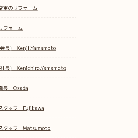
変更のリフォーム
リフォーム
会長) Kenji.Yamamoto
社長) Kenichiro.Yamamoto
部長 Osada
タッフ Fujikawa
タッフ Matsumoto