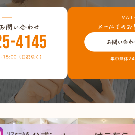
L
MAIL
25-4145
0-18:00（日祝除く）
年中無休2