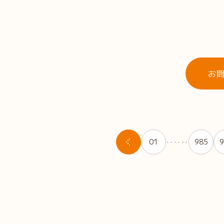
お
01
985
9
・・・・・・