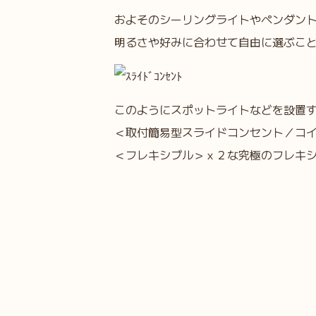
およそのシーリングライトやペンダン
明るさや好みに合わせて自由に選ぶこ
このようにスポットライトなどを設置
＜取付簡易型スライドコンセント／コ
＜フレキシブル＞ｘ２な究極のフレキ