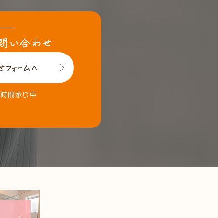
4時間承り中