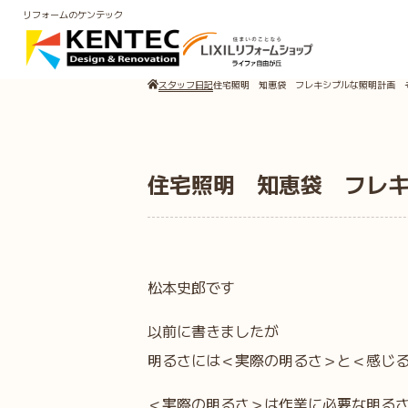
リフォームのケンテック
スタッフ日記
住宅照明 知恵袋 フレキシブルな照明計画 
住宅照明 知恵袋 フレ
松本史郎です
以前に書きましたが
明るさには＜実際の明るさ＞と＜感じ
＜実際の明るさ＞は作業に必要な明る