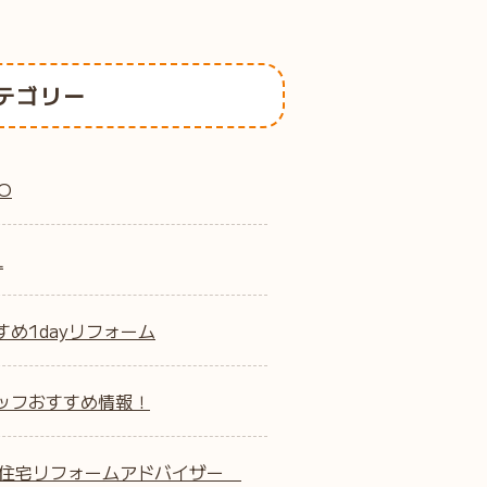
テゴリー
O
L
すめ1dayリフォーム
ッフおすすめ情報！
B住宅リフォームアドバイザー