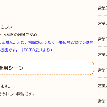
営業
。
営業ス
やさしい
と同程度の濃度で安心
営業ス
りません。また、掃除がまったく不要になるわけではな
機能です。（TOTO公式より）
営業ス
活用シーン
営業
営業
します。
でうれしい機能です。
営業