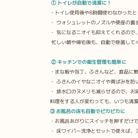
① トイレが自動で清潔に！
・トイレ使用後や8時間使わなかったと
・ ウォシュレットのノズルや便座の裏
・ 気になるニオイも抑えてくれるので
忙しい朝や帰宅後も、自動で除菌して
② キッチンでの衛生管理も簡単に
・まな板や包丁、ふきんなど、食品に
・ ふきんのイヤなニオイや黄ばみを防
・ 排水口のヌメリも減らせるので、お
料理をする人が変わっても、いつも清
③ お風呂の床も自動でピカピカに
・お風呂あがりにスイッチを押すだけ
・ 床ワイパー洗浄とセットで使えば、