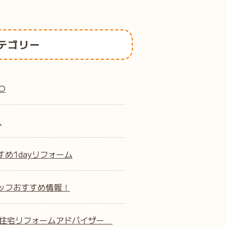
テゴリー
O
L
すめ1dayリフォーム
ッフおすすめ情報！
B住宅リフォームアドバイザー