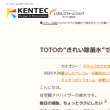
リフォームのケンテック
スタッフ日記
TOTOの“きれい除菌水”で毎日をもっと快適に
TOTOの“きれい除菌水
カテゴリー：
スタッフおすす
2025.9.26
暮らしのアレコレ
お風呂のリ
キッチンのリフォーム
収納リ
こんにちは。
住空間アドバイザーの鈴木です。
毎日の掃除、ちょっとラクにしたい