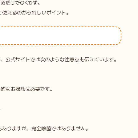
するだけでOKです。
て使えるのがうれしいポイント。
が、公式サイトでは次のような注意点も伝えています。
期的なお掃除は必要です。
い
もありますが、完全除菌ではありません。