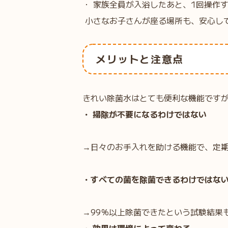
・ 家族全員が入浴したあと、1回操作
小さなお子さんが座る場所も、安心し
メリットと注意点
きれい除菌水はとても便利な機能です
・ 掃除が不要になるわけではない
→日々のお手入れを助ける機能で、定
・すべての菌を除菌できるわけではな
→99％以上除菌できたという試験結果