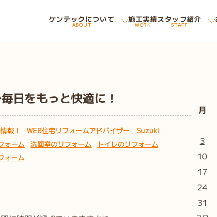
ケンテックについて
施工実績
スタッフ紹介
ABOUT
WORK
STAFF
！
”で毎日をもっと快適に！
月
め情報！
WEB住宅リフォームアドバイザー Suzuki
3
フォーム
洗面室のリフォーム
トイレのリフォーム
10
フォーム
17
24
31