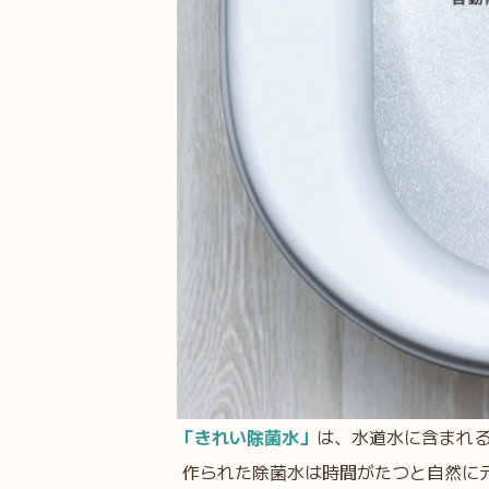
「きれい除菌水」
は、水道水に含まれ
作られた除菌水は時間がたつと自然に