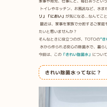
家事や育児、仕事にと、毎日あっとい
トイレやキッチン、お風呂など、水ま
リ」「におい」
が気になる…なんてこ
最近は、家事を家族で分担するご家庭
たいと思いませんか？
そんなときに役立つのが、TOTOの
“き
水から作られる安心の除菌水で、暮らし
今回は、この
「きれい除菌水」
につい
きれい除菌水ってなに？