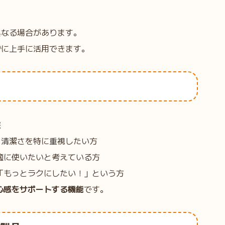
異なる場合があります。
ずに上手に活用できます。
庭
、清潔さを特に重視したい方
適に使いたいと考えている方
「もっとラクにしたい！」という方
心感をサポートする機能
です。