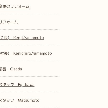
変更のリフォーム
リフォーム
会長) Kenji.Yamamoto
社長) Kenichiro.Yamamoto
部長 Osada
タッフ Fujikawa
タッフ Matsumoto