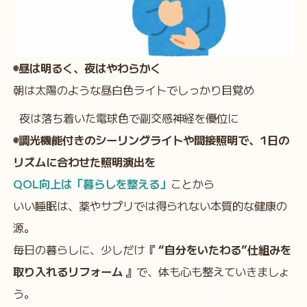
◉昼は明るく、夜はやわらかく
朝は太陽のような昼白色ライトでしっかり目覚め
夜は落ち着いた電球色で副交感神経を優位に
◉調光機能付きのシーリングライトや間接照明で、1日の
リズムに合わせた照明演出を
QOL向上は「暮らしを整える」
ことから
いい睡眠は、薬やサプリでは得られない本質的な健康の
源。
毎日の暮らしに、少しだけ
『 “自分をいたわる”仕組みを
取り入れるリフォーム 』
で、体も心も整えていきましょ
う。