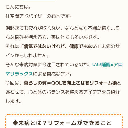
こんにちは。
住空間アドバイザーの鈴木です。
朝起きても疲れが取れない、なんとなく不調が続く…そ
んな悩みを抱える方、実はとても多いんです。
それは
「病気ではないけれど、健康でもない」
未病のサ
インかもしれません。
そんな未病対策に今注目されているのが、
いい睡眠×アロ
マリラックス
による自然なケア。
今回は、
暮らしの質＝QOLを向上させるリフォーム術
と
あわせて、心と体のバランスを整えるアイデアをご紹介
します。
◆未病とは？リフォームができること