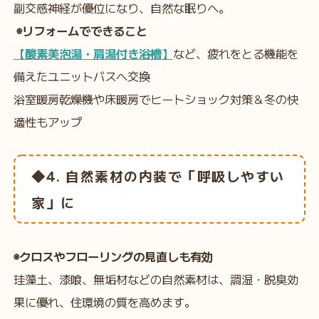
副交感神経が優位になり、自然な眠りへ。
◉リフォームでできること
【酸素美泡湯・肩湯付き浴槽】
など、疲れをとる機能を
備えたユニットバスへ交換
浴室暖房乾燥機や床暖房でヒートショック対策＆冬の快
適性もアップ
◆4. 自然素材の内装で「呼吸しやすい
家」に
◉クロスやフローリングの見直しも有効
珪藻土、漆喰、無垢材などの自然素材は、調湿・脱臭効
果に優れ、住環境の質を高めます。