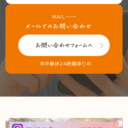
MAIL
年中無休24時間承り中