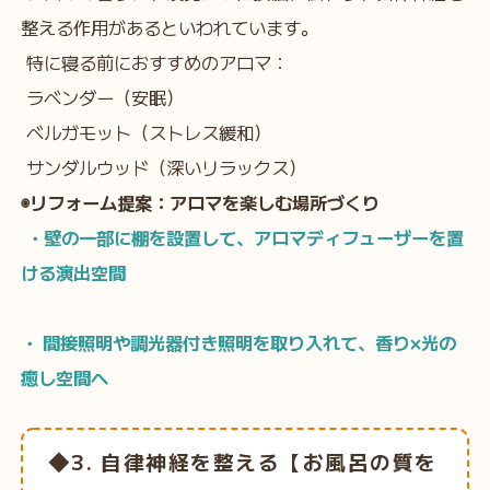
整える作用があるといわれています。
特に寝る前におすすめのアロマ：
ラベンダー（安眠）
ベルガモット（ストレス緩和）
サンダルウッド（深いリラックス）
◉リフォーム提案：アロマを楽しむ場所づくり
・壁の一部に棚を設置して、アロマディフューザーを置
ける演出空間
・ 間接照明や調光器付き照明を取り入れて、香り×光の
癒し空間へ
◆3. 自律神経を整える【お風呂の質を