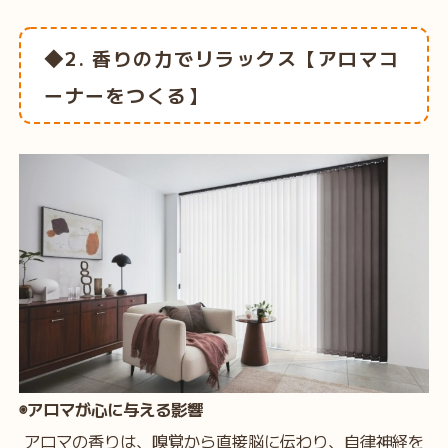
◆2. 香りの力でリラックス【アロマコ
ーナーをつくる】
◉アロマが心に与える影響
アロマの香りは、嗅覚から直接脳に伝わり、自律神経を