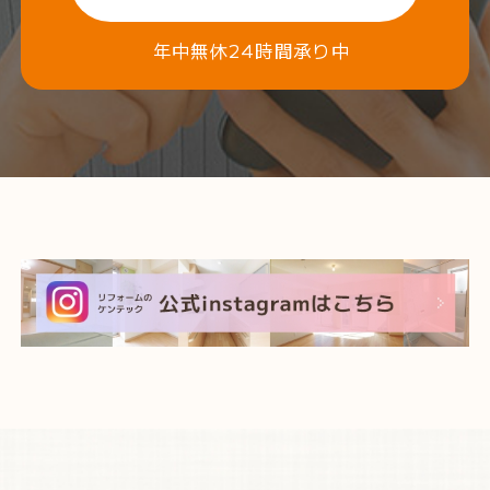
年中無休24時間承り中