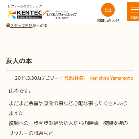
リフォームのケンテック
NEN
お問い合わせ
スタッフ日記
友人の本
友人の本
2011.3.30
カテゴリー：
代表(社長) Kenichiro.Yamamoto
山本です。
まだまだ余震や原発の事など心配な事もたくさんあり
ますが
復興への一歩を歩み始めた人たちの映像、復興支援の
サッカーの試合など