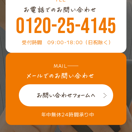
0120-25-4145
受付時間 09:00-18:00（日祝除く）
MAIL
年中無休24時間承り中