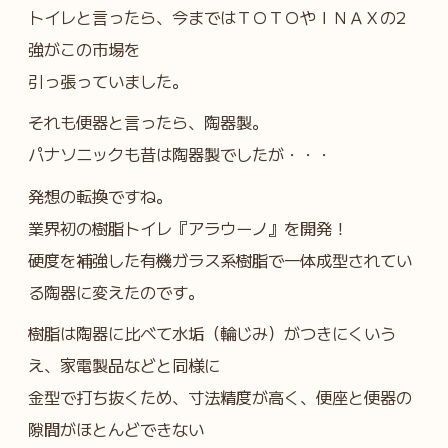
トイレと言ったら、今まではＴＯＴＯやＩＮＡＸの2
強がこの市場を
引っ張っていました。
それも便器と言ったら、陶器製。
パナソニックも昔は陶器製でしたが・・・
発想の転換ですね。
業界初の樹脂トイレ『アラウーノ』を開発！
硬度を補強した有機ガラス系樹脂で一体成型されてい
る陶器に変えたのです。
樹脂は陶器に比べて水垢（輪じみ）がつきにくいう
え、家電製品などと同様に
金型で打ち抜くため、寸法精度が高く、便座と便器の
隙間がほとんどできない