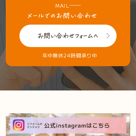
MAIL
年中無休24時間承り中