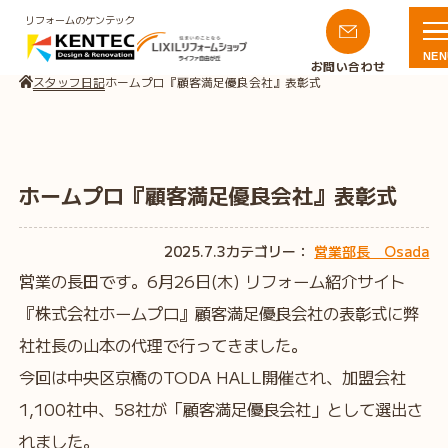
リフォームのケンテック
NEN
お問い合わせ
スタッフ日記
ホームプロ『顧客満足優良会社』表彰式
ホームプロ『顧客満足優良会社』表彰式
2025.7.3
カテゴリー：
営業部長 Osada
営業の長田です。6月26日(木) リフォーム紹介サイト
『株式会社ホームプロ』顧客満足優良会社の表彰式に弊
社社長の山本の代理で行ってきました。
今回は中央区京橋のTODA HALL開催され、加盟会社
1,100社中、58社が「顧客満足優良会社」として選出さ
れました。