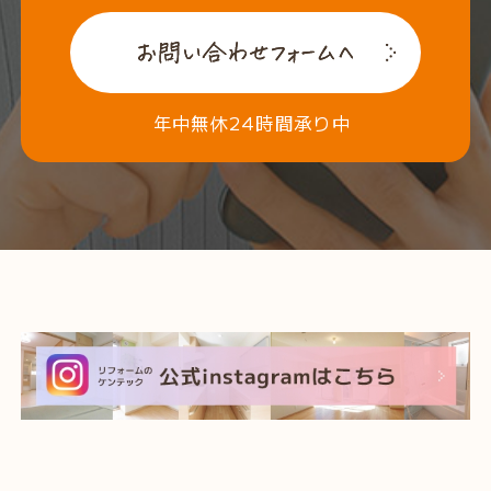
年中無休24時間承り中