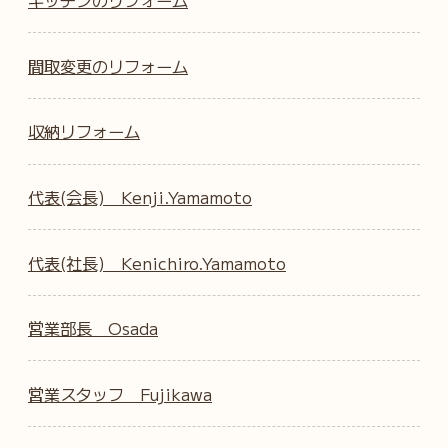
間取変更のリフォーム
収納リフォーム
代表(会長) Kenji.Yamamoto
代表(社長) Kenichiro.Yamamoto
営業部長 Osada
営業スタッフ Fujikawa