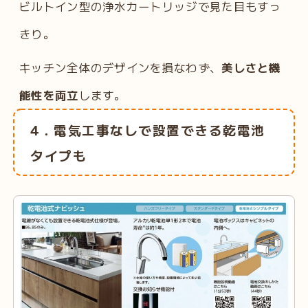
ビルトイン型の浄水カートリッジで見た目もすっ
きり。
キッチン全体のデザインを損なわず、
美しさと機
能性を両立
します。
4．電気工事なしで設置できる乾電池
タイプも