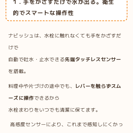
1．手をかざすだけで水が出る。衛生
的でスマートな操作性
ナビッシュは、水栓に触れなくても手をかざすだ
けで
自動で吐水・止水できる
先端タッチレスセンサー
を搭載。
料理中や片づけの途中でも、
レバーを触らずスム
ーズに操作
できるから
水栓まわりをいつでも清潔に保てます。
高感度センサーにより、これまで感知しにくかっ