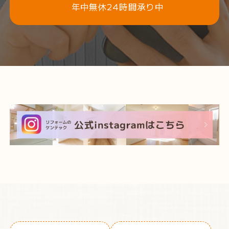
年中無休24時間承り中