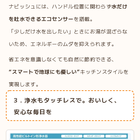
ナビッシュには、ハンドル位置に関わらず
水だけ
を吐水できるエコセンサー
を搭載。
「少しだけ水を出したい」ときにお湯が混ざらな
いため、エネルギーのムダを抑えられます。
省エネを意識しなくても自然に節約できる、
“スマートで地球にも優しい”
キッチンスタイルを
実現します。
3．浄水もタッチレスで。おいしく、
安心な毎日を