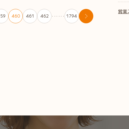
営業
59
460
461
462
1794
・・・・・・