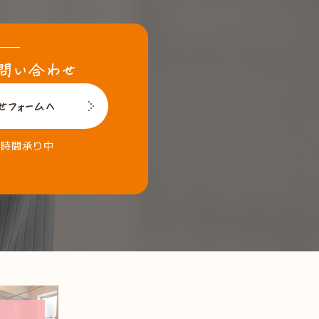
4時間承り中