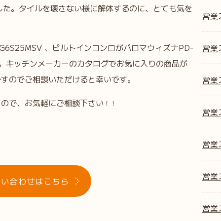
ました。タイルを壊さない様に解体するのに、とても気を
営業
6S25MSV 、ビルトインコンロがパロマウィズナPD-
営業ス
した。キッチンメーカーのカタログでお気に入りの商品が
ですのでご相談いただけると幸いです。
営業ス
すので、お気軽にご相談下さい
！！
営業ス
営業
営業
問い合わせはこちら
営業