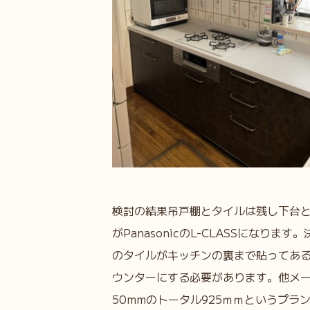
検討の結果吊戸棚とタイルは残し下台
がPanasonicのL-CLASSになり
のタイルがキッチンの裏まで貼ってあ
ウンターにする必要があります。他メー
50mmのトータル925ｍｍというプ