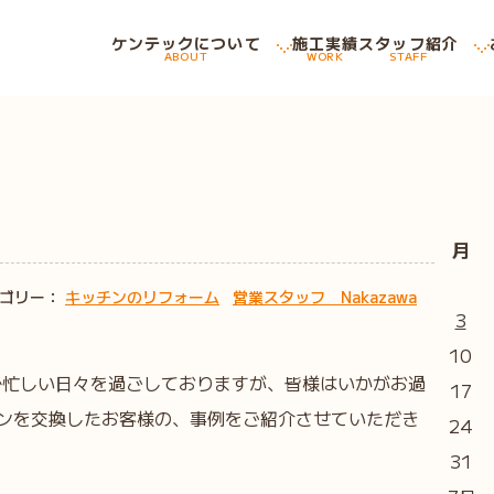
ケンテックについて
施工実績
スタッフ紹介
ABOUT
WORK
STAFF
月
ゴリー：
キッチンのリフォーム
営業スタッフ Nakazawa
3
10
で忙しい日々を過ごしておりますが、皆様はいかがお過
17
ンを交換したお客様の、事例をご紹介させていただき
24
31