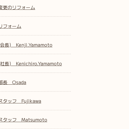
変更のリフォーム
リフォーム
会長) Kenji.Yamamoto
社長) Kenichiro.Yamamoto
部長 Osada
タッフ Fujikawa
タッフ Matsumoto