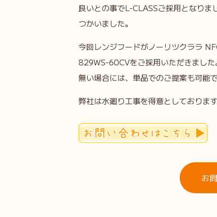
良いとの事でL-CLASSご採用となり
つかいました。
今回レンジフードがノーリツクララ NFG
829WS-60CVをご採用いただきま
無い場合には、単品でのご提案も可能
弊社は水廻り工事を得意としておりま
お