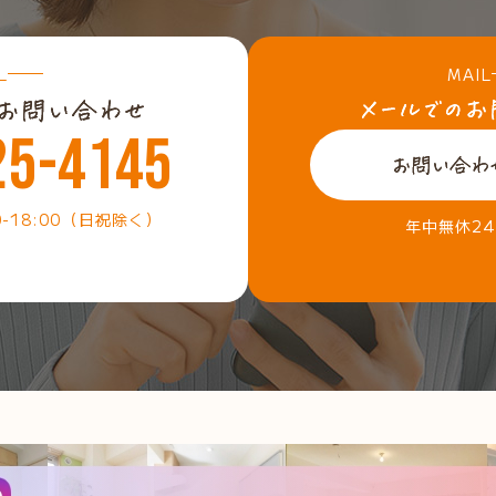
L
MAIL
25-4145
0-18:00（日祝除く）
年中無休2