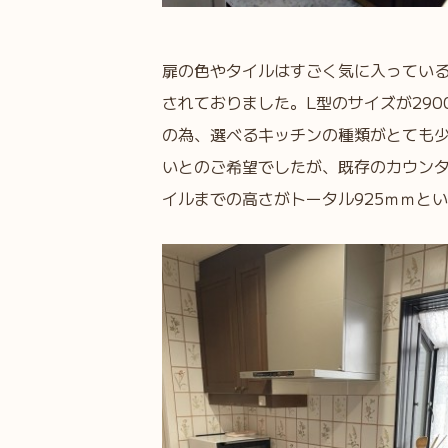
扉の色やタイルはすごく気に入ってい
されておりました。L型のサイズが2900
の為、選べるキッチンの種類がとても
いとのご希望でしたが、既存のカウンタ
イルまでの高さがトータル925ｍｍと