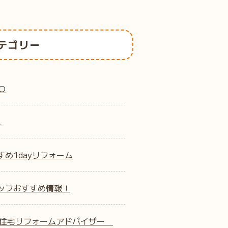
テゴリー
O
L
すめ1dayリフォーム
ッフおすすめ情報！
B住宅リフォームアドバイザー