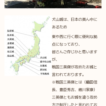
犬山城は、日本の真ん中に
あるため
東や西に行く際に便利な拠
点になっており、
皆さんご存じかと思います
が、
戦国三英傑が攻めたお城と
言われております。
※戦国三英傑とは（織田信
長、豊臣秀吉、徳川家康）
三英傑ともお城を違う攻め
方で制圧したと言われてお