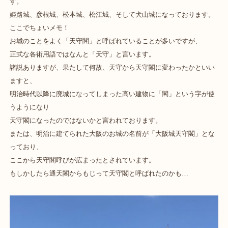
す。
姫路城、彦根城、松本城、松江城、そして犬山城になっております。
ここでちょいメモ！
お城のことをよく「天守閣」と呼ばれていることが多いですが、
正式な各術用語ではなんと「天守」と言います。
諸説ありますが、果たして何故、天守から天守閣に変わったかといい
ますと、
明治時代以降に廃城になってしまった高い建物に「閣」という字が使
うようになり
天守閣になったのではないかと言われております。
または、明治に建てられた大阪のお城の名前が「大阪城天守閣」とな
っており、
ここから天守閣呼びが広まったとされています。
もしかしたら通天閣からもじって天守閣と呼ばれたのかも…