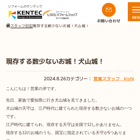
リフォームのケンテック
NEN
お問い合わせ
スタッフ日記
現存する数少ないお城！犬山城！
現存する数少ないお城！犬山城！
2024.8.26
カテゴリー：
営業スタッフ kishi
こんにちは！
営業の岸です。
先日、家族で愛知県に行き犬山城を見てきました。
犬山城の天守は、江戸時代に建てられた現存する数少ないお城の一つ
です。
江戸時代に建てられ、現存する天守は全国で12しかありません。
現存する12のお城のうち、国宝に指定されている天守が5つありま