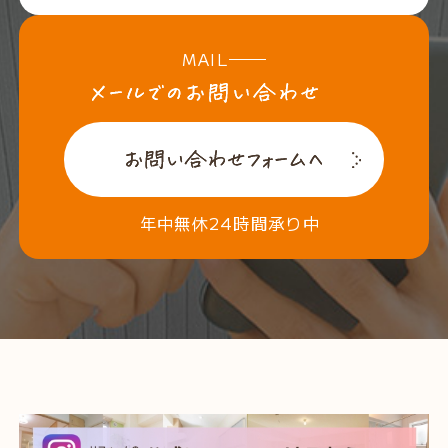
MAIL
年中無休24時間承り中