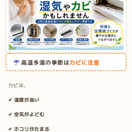
高温多湿の季節は
カビに注意
カビは、
✔ 湿度が高い
✔ 空気がよどむ
✔ ホコリがたまる