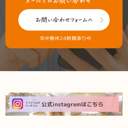
年中無休24時間承り中