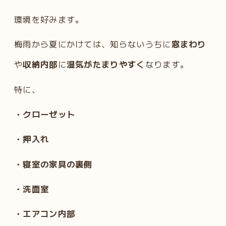
環境を好みます。
梅雨から夏にかけては、知らないうちに
窓まわり
や
収納内部
に
湿気がたまりやすく
なります。
特に、
・クローゼット
・押入れ
・寝室の家具の裏側
・洗面室
・エアコン内部