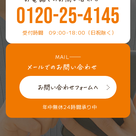
0120-25-4145
受付時間 09:00-18:00（日祝除く）
MAIL
年中無休24時間承り中