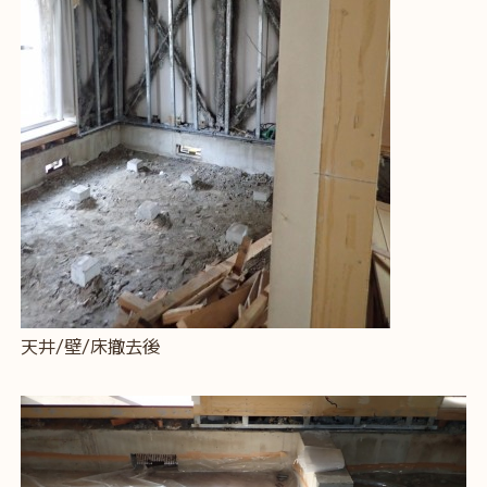
天井/壁/床撤去後