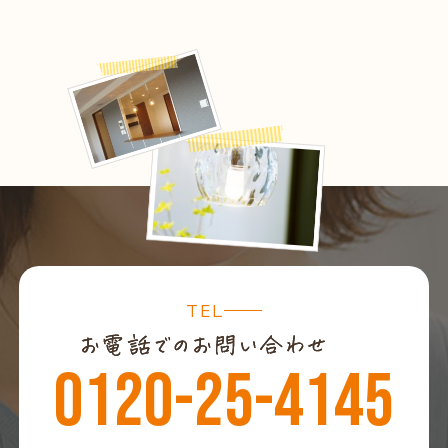
TEL
0120-25-4145