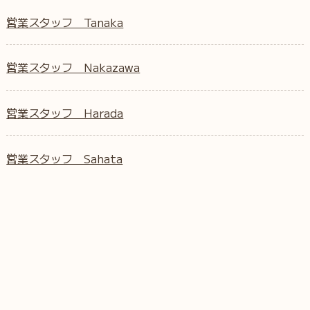
営業スタッフ Tanaka
営業スタッフ Nakazawa
営業スタッフ Harada
営業スタッフ Sahata