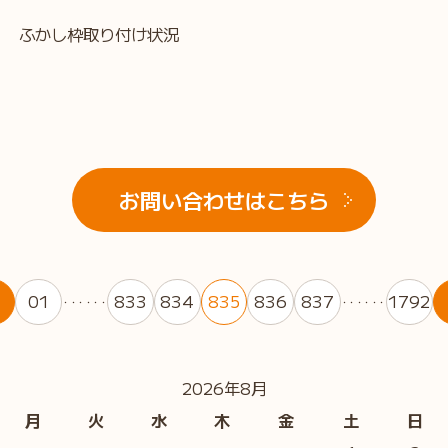
ふかし枠取り付け状況
お問い合わせはこちら
01
833
834
835
836
837
1792
・・・・・・
・・・・・・
2026年8月
月
火
水
木
金
土
日