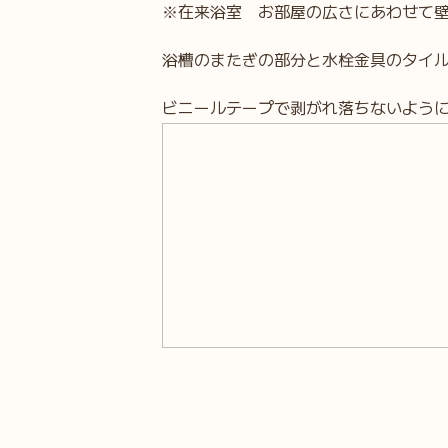
※在来浴室 お部屋の広さにあわせて壁
浴槽のまたぎの部分と水栓金具のタイ
ビニールテープで剥がれ落ちないよう