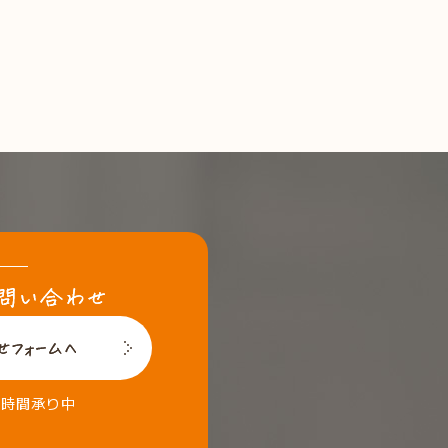
4時間承り中