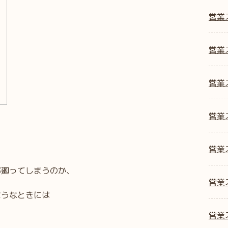
営業
営業ス
営業ス
営業ス
営業
が廻ってしまうのか、
営業
ようなときには
営業
。