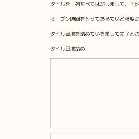
タイルを一列すべてはがしまして、下
オープン時間をとってあるていど強度
タイル目地を詰めていきまして完了と
タイル目地詰め