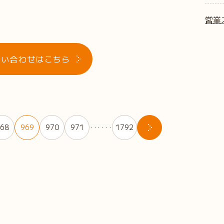
営業
問い合わせはこちら
68
969
970
971
1792
・・・・・・