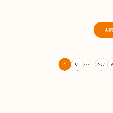
お
01
967
9
・・・・・・