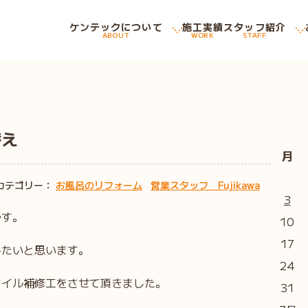
ケンテックについて
施工実績
スタッフ紹介
ABOUT
WORK
STAFF
替え
月
カテゴリー：
お風呂のリフォーム
営業スタッフ Fujikawa
3
です。
10
17
みたいと思います。
24
タイル補修工をさせて頂きました。
31