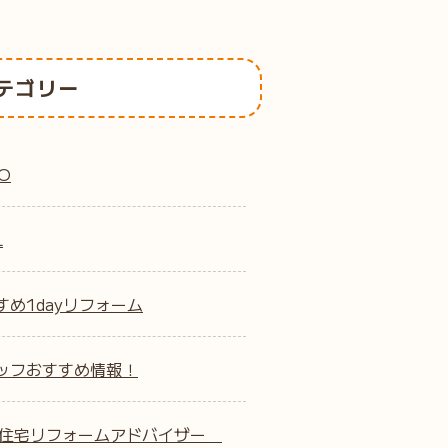
テゴリー
O
L
すめ1dayリフォーム
ッフおすすめ情報！
B住宅リフォームアドバイザー