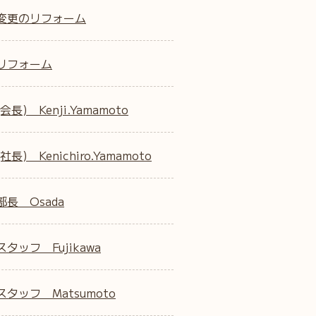
変更のリフォーム
リフォーム
会長) Kenji.Yamamoto
社長) Kenichiro.Yamamoto
部長 Osada
タッフ Fujikawa
タッフ Matsumoto