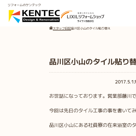
リフォームのケンテック
スタッフ日記
品川区小山のタイル貼り替え
品川区小山のタイル貼り
2017.5.1
お世話になっております。営業部藤川
今回は先日のタイル工事の事を書いて
品川区小山にある社員寮の在来浴室の