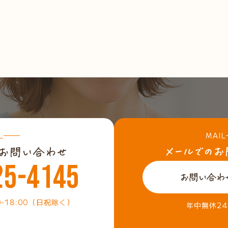
L
MAIL
25-4145
0-18:00（日祝除く）
年中無休2