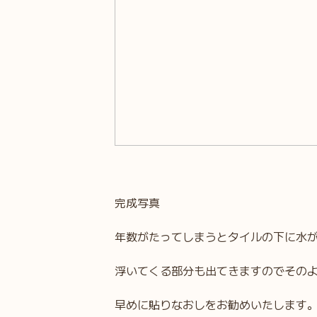
完成写真
年数がたってしまうとタイルの下に水
浮いてくる部分も出てきますのでその
早めに貼りなおしをお勧めいたします