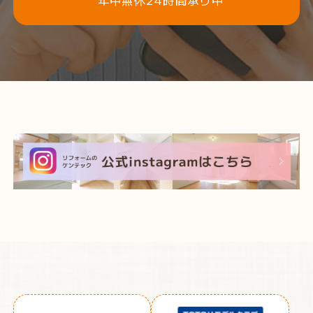
年中無休24時間承り中