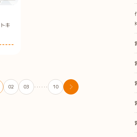
ントキ
02
03
10
・・・・・・