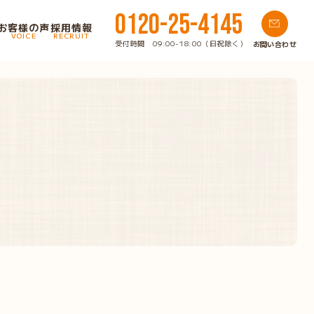
0120-25-4145
お客様の声
採用情報
VOICE
RECRUIT
受付時間 09:00-18:00（日祝除く）
お問い合わせ