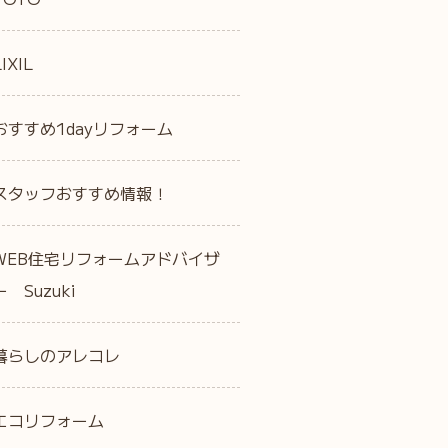
LIXIL
おすすめ1dayリフォーム
スタッフおすすめ情報！
WEB住宅リフォームアドバイザ
ー Suzuki
暮らしのアレコレ
エコリフォーム