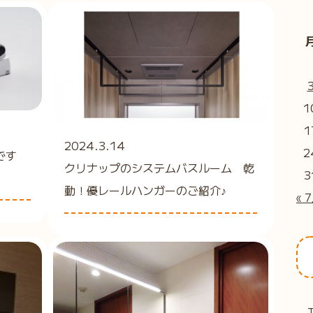
1
1
2024.3.14
2
です
クリナップのシステムバスルーム 乾
3
動！優レールハンガーのご紹介♪
« 