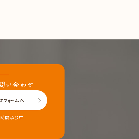
4時間承り中