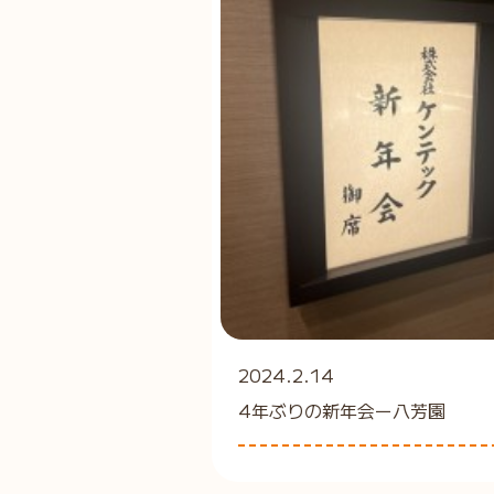
2024.2.14
4年ぶりの新年会ー八芳園