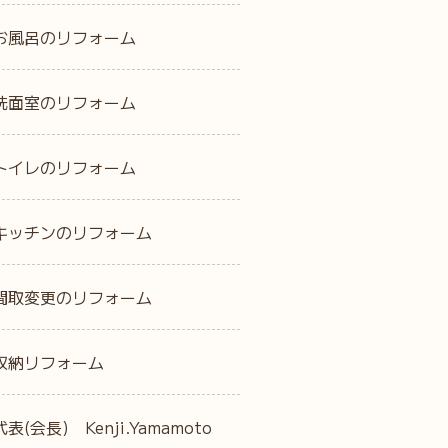
お風呂のリフォーム
洗面室のリフォーム
トイレのリフォーム
キッチンのリフォーム
間取変更のリフォーム
収納リフォーム
代表(会長) Kenji.Yamamoto