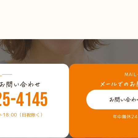
L
MAIL
25-4145
0-18:00（日祝除く）
年中無休2