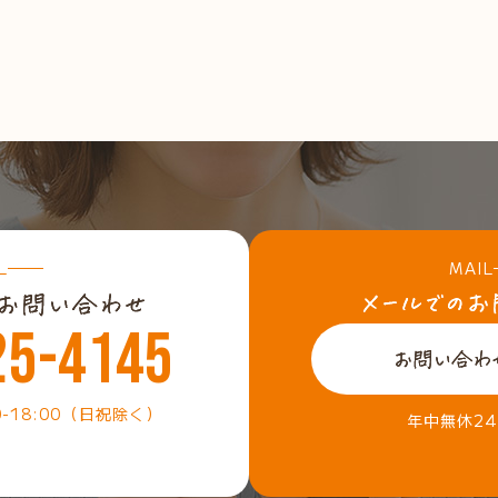
L
MAIL
25-4145
0-18:00（日祝除く）
年中無休2