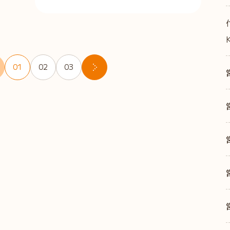
01
02
03