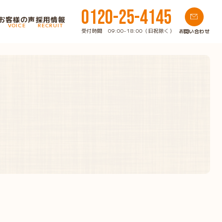
0120-25-4145
お客様の声
採用情報
VOICE
RECRUIT
受付時間 09:00-18:00（日祝除く）
お問い合わせ