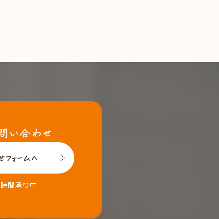
4時間承り中