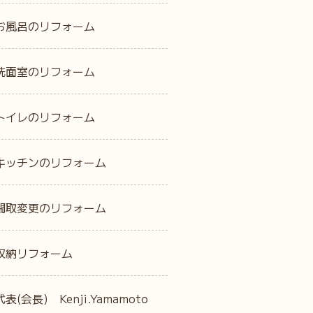
お風呂のリフォーム
洗面室のリフォーム
トイレのリフォーム
キッチンのリフォーム
間取変更のリフォーム
収納リフォーム
代表(会長) Kenji.Yamamoto