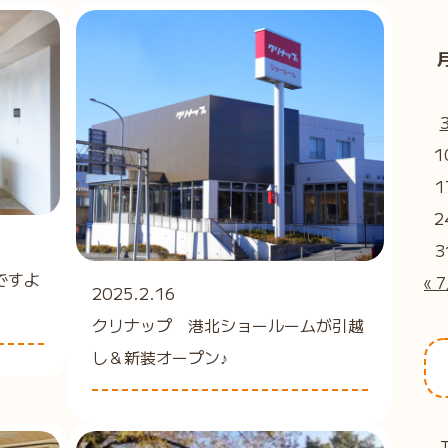
1
1
2
3
ですよ
« 
2025.2.16
クリナップ 港北ショールームが引越
し＆新装オープン♪