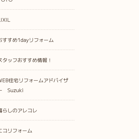
LIXIL
おすすめ1dayリフォーム
スタッフおすすめ情報！
WEB住宅リフォームアドバイザ
ー Suzuki
暮らしのアレコレ
エコリフォーム