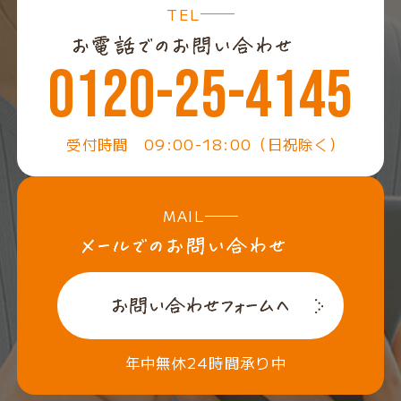
TEL
0120-25-4145
受付時間 09:00-18:00（日祝除く）
MAIL
年中無休24時間承り中