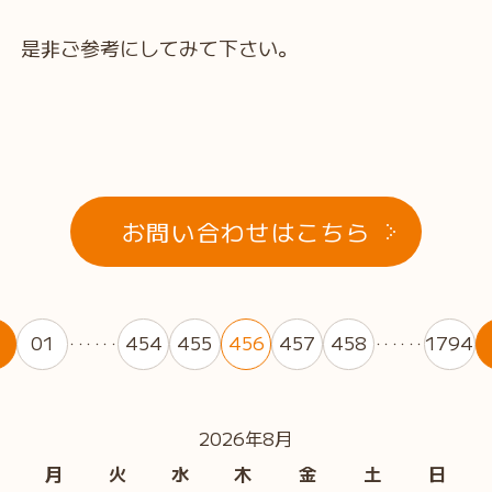
是非ご参考にしてみて下さい。
お問い合わせはこちら
01
454
455
456
457
458
1794
・・・・・・
・・・・・・
2026年8月
月
火
水
木
金
土
日