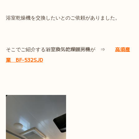
浴室乾燥機を交換したいとのご依頼がありました。
浴室換気乾燥暖房機
高須産
そこでご紹介する
が ⇒
業 BF-532SJD