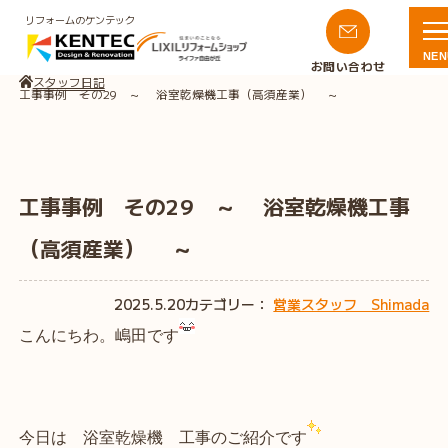
リフォームのケンテック
NEN
お問い合わせ
スタッフ日記
工事事例 その29 ～ 浴室乾燥機工事（高須産業） ～
工事事例 その29 ～ 浴室乾燥機工事
（高須産業） ～
2025.5.20
カテゴリー：
営業スタッフ Shimada
こんにちわ。嶋田です
今日は 浴室乾燥機 工事の
ご紹介です