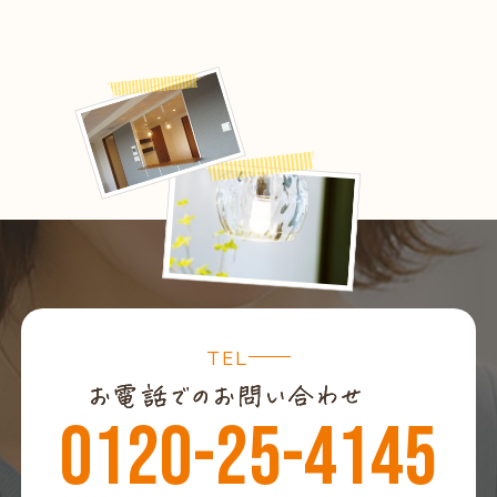
TEL
0120-25-4145