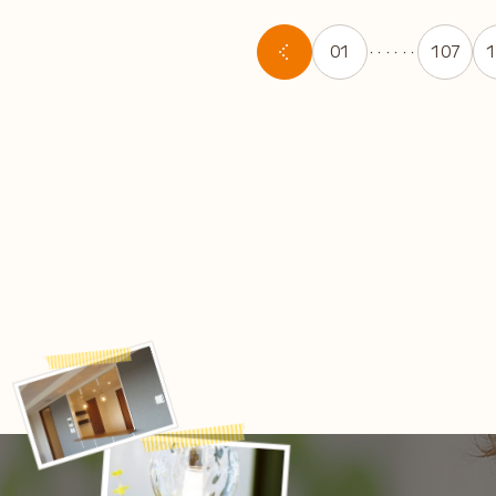
01
107
1
・・・・・・