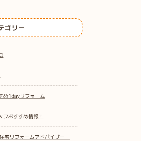
テゴリー
O
L
すめ1dayリフォーム
ッフおすすめ情報！
B住宅リフォームアドバイザー