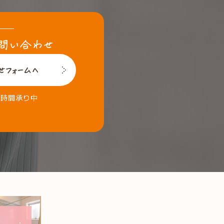
4時間承り中