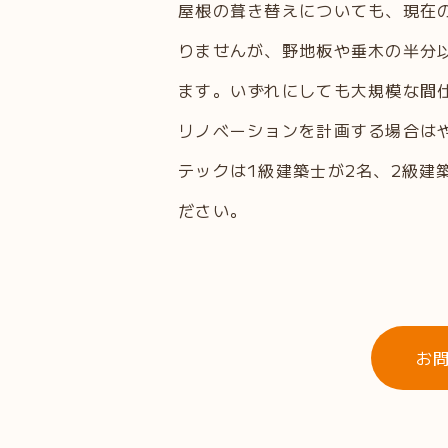
屋根の葺き替えについても、現在
りませんが、野地板や垂木の半分
ます。いずれにしても大規模な間
リノベーションを計画する場合は
テックは1級建築士が2名、2級建
ださい。
お