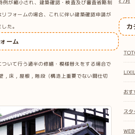
« 7月
号特例が縮小され、建築確認・検査及び審査省略制
なリフォームの場合、これに伴い建築確認申請が
カ
ました。
ォーム
TOT
について行う過半の修繕・模様替えをする場合で
LIXI
，壁，床，屋根，階段（構造上重要でない間仕切
おす
スタ
WE