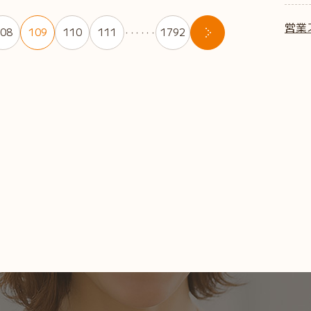
営業
08
109
110
111
1792
・・・・・・