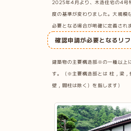
2025年4月より、木造住宅の4
度の基準が変わりました。大規模
必要となる場合が明確に定義され
確認申請が必要となるリフ
建築物の主要構造部※の一種以上
す。（※主要構造部とは 柱，梁
壁，間柱は除く）を指します）