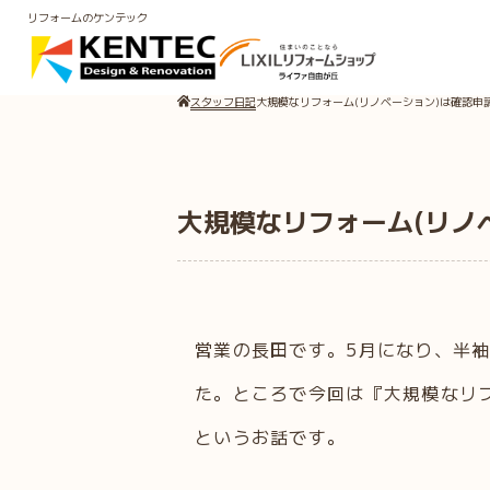
リフォームのケンテック
スタッフ日記
大規模なリフォーム(リノベーション)は確認申
大規模なリフォーム(リノ
営業の長田です。5月になり、半
た。ところで今回は『大規模なリ
というお話です。