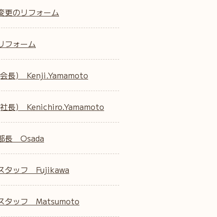
変更のリフォーム
リフォーム
会長) Kenji.Yamamoto
社長) Kenichiro.Yamamoto
部長 Osada
タッフ Fujikawa
タッフ Matsumoto