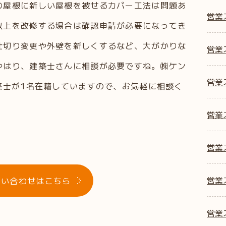
の屋根に新しい屋根を被せるカバー工法は問題あ
営業
以上を改修する場合は確認申請が必要になってき
仕切り変更や外壁を新しくするなど、大がかりな
営業ス
やはり、建築士さんに相談が必要ですね。㈱ケン
営業ス
築士が1名在籍していますので、お気軽に相談く
営業ス
営業
営業
問い合わせはこちら
営業