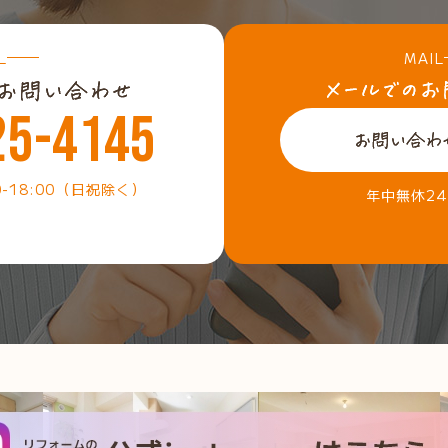
L
MAIL
25-4145
0-18:00（日祝除く）
年中無休2