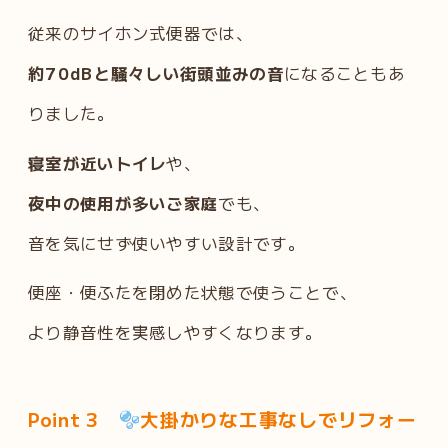
従来のサイホン式便器では、
約70dBと騒々しい街頭並みの音
になることもあ
りました。
寝室が近いトイレ
や、
夜中の使用が多いご家庭
でも、
音を気にせず使いやすい設計です。
便座・便ふたを閉めた状態で使うことで、
より静音性を実感しやすくなります。
Point 3
大掛かりな工事なしでリフォー