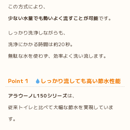
この方式により、
少ない水量でも勢いよく流すことが可能
です。
しっかり洗浄しながらも、
洗浄にかかる時間は約20秒。
無駄な水を使わず、効率よく洗い流します。
Point 1
しっかり流しても高い節水性能
アラウーノL150シリーズ
は、
従来トイレと比べて大幅な節水を実現していま
す。