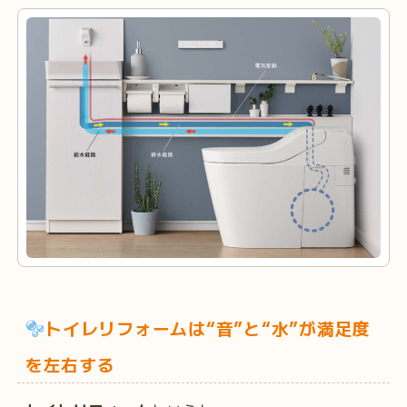
トイレリフォームは“音”と“水”が満足度
を左右する