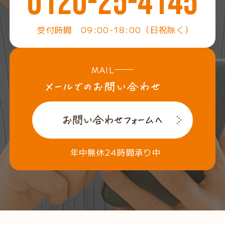
0120-25-4145
受付時間 09:00-18:00（日祝除く）
MAIL
年中無休24時間承り中