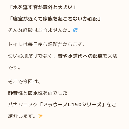
「水を流す音が意外と大きい」
「寝室が近くて家族を起こさないか心配」
そんな経験はありませんか。
トイレは毎日使う場所だからこそ、
使い心地だけでなく、
音や水道代への配慮
も大切
です。
そこで今回は、
静音性
と
節水性
を両立した
パナソニック
「アラウーノL150シリーズ」
をご
紹介します。