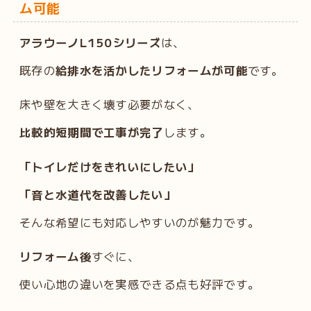
ム可能
アラウーノL150シリーズ
は、
既存の
給排水を活かしたリフォームが可能
です。
床や壁を大きく壊す必要がなく、
比較的短期間で工事が完了
します。
「トイレだけをきれいにしたい」
「音と水道代を改善したい」
そんな希望にも対応しやすいのが魅力です。
リフォーム後
すぐに、
使い心地の違いを実感できる点も好評です。