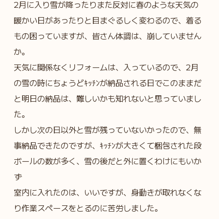
2月に入り雪が降ったりまた反対に春のような天気の
暖かい日があったりと目まぐるしく変わるので、着る
もの困っていますが、皆さん体調は、崩していません
か。
天気に関係なくリフォームは、入っているので、2月
の雪の時にちょうどｷｯﾁﾝが納品される日でこのままだ
と明日の納品は、難しいかも知れないと思っていまし
た。
しかし次の日以外と雪が残っていないかったので、無
事納品できたのですが、ｷｯﾁﾝが大きくて梱包された段
ボールの数が多く、雪の後だと外に置くわけにもいか
ず
室内に入れたのは、いいですが、身動きが取れなくな
り作業スペースをとるのに苦労しました。