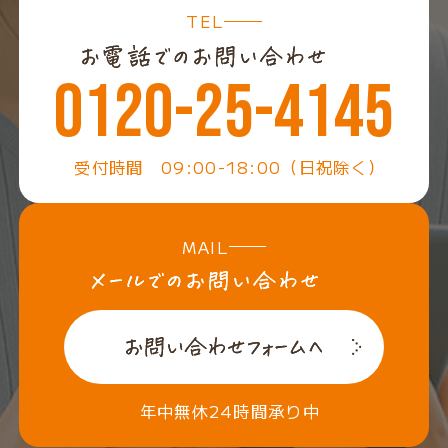
TEL
0120-25-4145
受付時間 09:00-18:00（日祝除く）
MAIL
年中無休24時間承り中