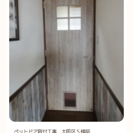
ペットドア取付工事 大田区Ｓ様邸