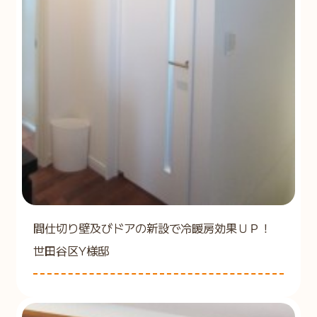
間仕切り壁及びドアの新設で冷暖房効果ＵＰ！
世田谷区Y様邸