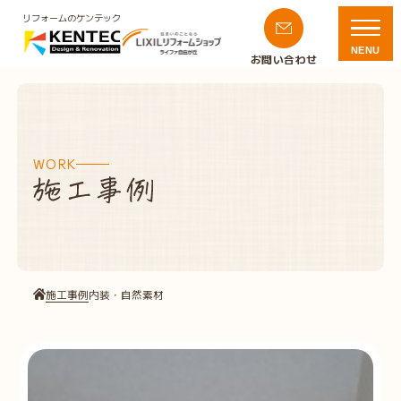
リフォームのケンテック
NENU
お問い合わせ
WORK
施工事例
内装・自然素材