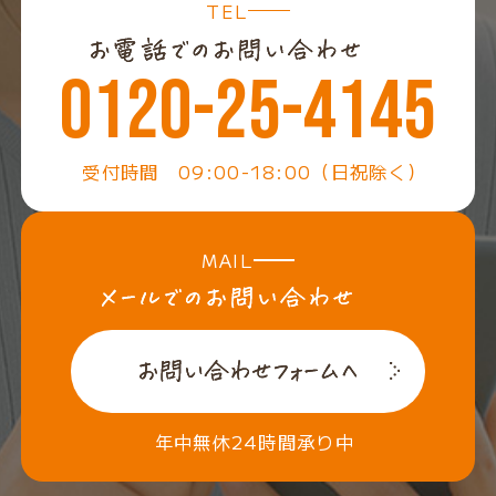
TEL
0120-25-4145
受付時間 09:00-18:00（日祝除く）
MAIL
年中無休24時間承り中