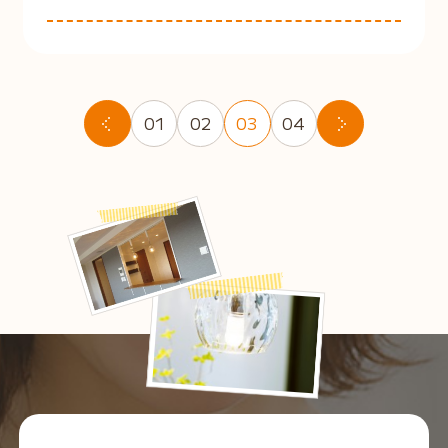
01
02
03
04