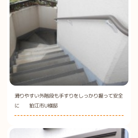
滑りやすい外階段も手すりをしっかり握って安全
に 狛江市U様邸