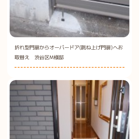
折れ型門扉からオーバードア(跳ね上げ門扉)へお
取替え 渋谷区M様邸