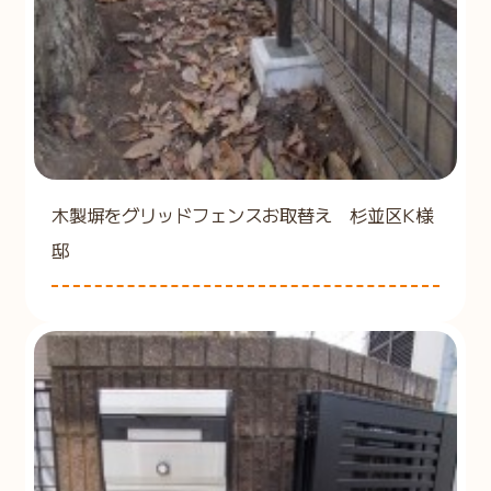
木製塀をグリッドフェンスお取替え 杉並区K様
邸