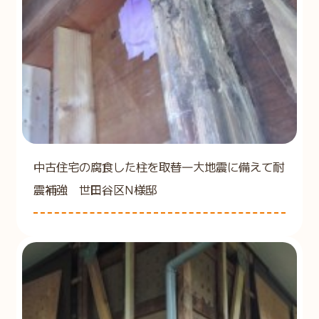
中古住宅の腐食した柱を取替―大地震に備えて耐
震補強 世田谷区N様邸