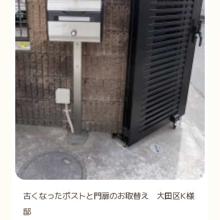
古くなったポストと門扉のお取替え 大田区K様
邸