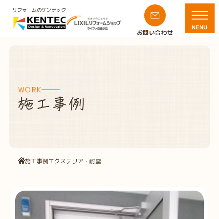
リフォームのケンテック
NENU
お問い合わせ
WORK
施工事例
エクステリア・耐震