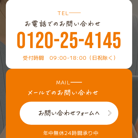
TEL
0120-25-4145
受付時間 09:00-18:00（日祝除く）
MAIL
年中無休24時間承り中