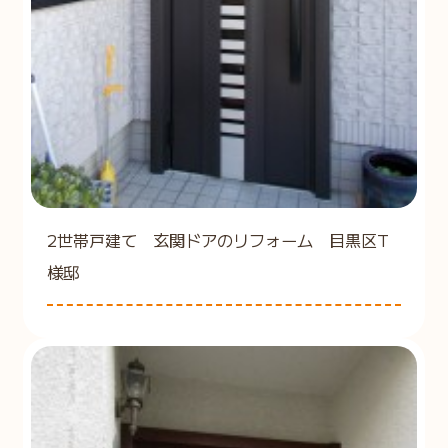
2世帯戸建て 玄関ドアのリフォーム 目黒区T
様邸