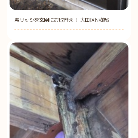
窓サッシを玄関にお取替え！ 大田区N様邸