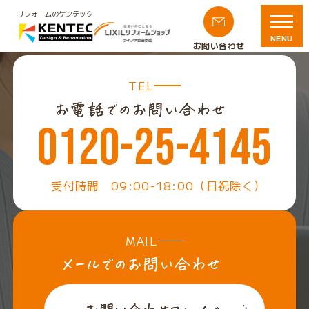
リフォームのケンテック
NENU
お問い合わせ
TEL
0120-25-4145
受付時間 09:00-18:00（日祝除く）
MAIL