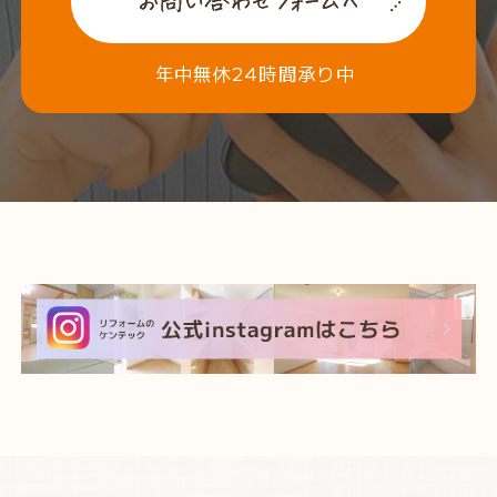
年中無休24時間承り中