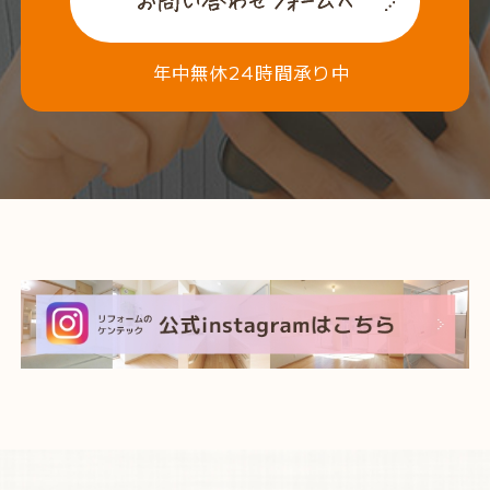
年中無休24時間承り中