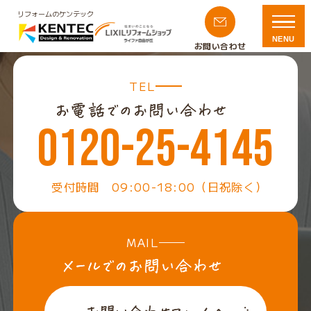
リフォームのケンテック
NENU
お問い合わせ
TEL
0120-25-4145
受付時間 09:00-18:00（日祝除く）
MAIL