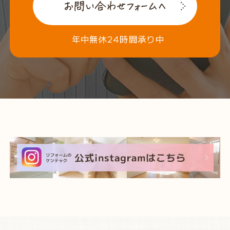
年中無休24時間承り中