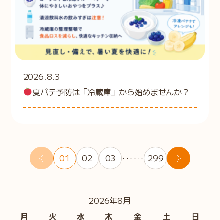
2026.8.3
夏バテ予防は「冷蔵庫」から始めませんか？
01
02
03
299
・・・・・・
2026年8月
月
火
水
木
金
土
日