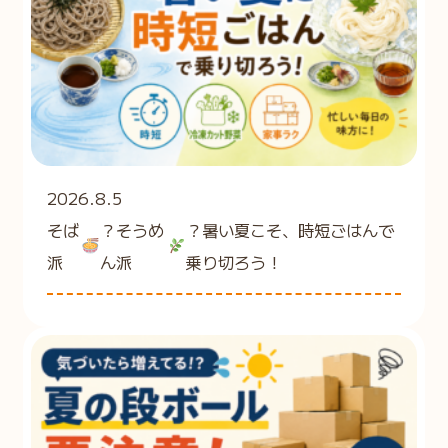
2026.8.5
そば
？そうめ
？暑い夏こそ、時短ごはんで
派
ん派
乗り切ろう！