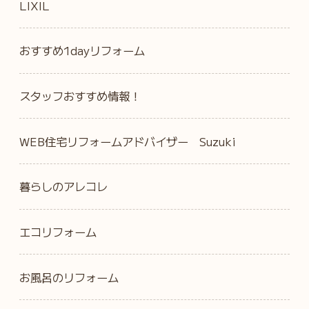
LIXIL
おすすめ1dayリフォーム
スタッフおすすめ情報！
WEB住宅リフォームアドバイザー Suzuki
暮らしのアレコレ
エコリフォーム
お風呂のリフォーム