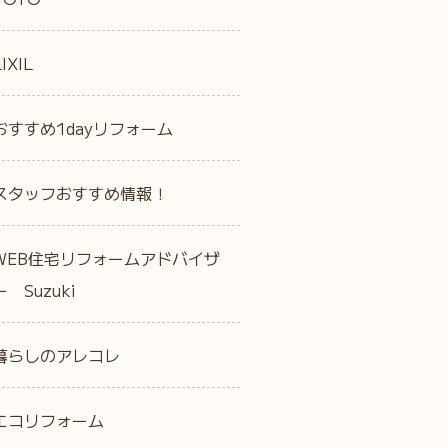
LIXIL
おすすめ1dayリフォーム
スタッフおすすめ情報！
WEB住宅リフォームアドバイザ
ー Suzuki
暮らしのアレコレ
エコリフォーム