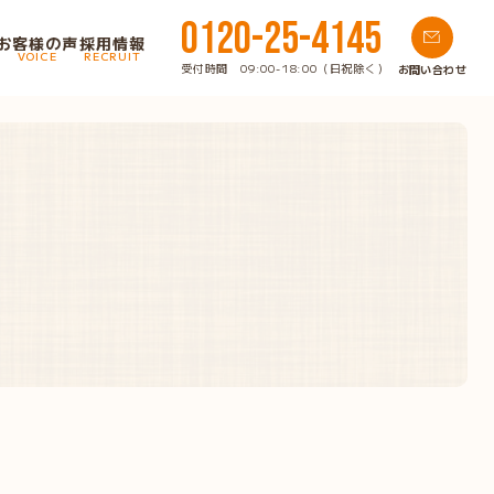
0120-25-4145
お客様の声
採用情報
VOICE
RECRUIT
受付時間 09:00-18:00（日祝除く）
お問い合わせ