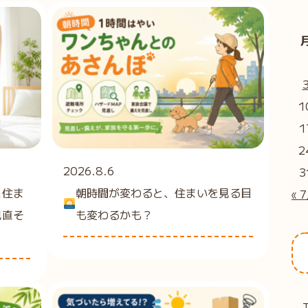
1
1
2
2026.8.6
3
と住ま
朝時間が変わると、住まいを見る目
« 
見直そ
も変わるかも？