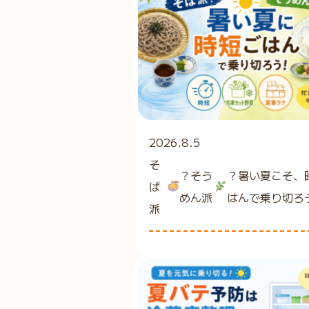
2026.8.5
そ
？そう
？暑い夏こそ、
ば
めん派
はんで乗り切ろ
派