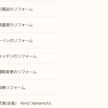
お風呂のリフォーム
洗面室のリフォーム
トイレのリフォーム
キッチンのリフォーム
間取変更のリフォーム
収納リフォーム
代表(会長) Kenji.Yamamoto