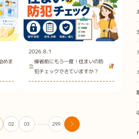
2026.8.1
始めま
帰省前にもう一度！住まいの防
犯チェックできていますか？
02
03
299
・・・・・・