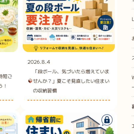
2026.8.4
「段ボール、気づいたら増えていま
時短ご
せんか？」夏こそ見直したい住まい
う！
の収納習慣