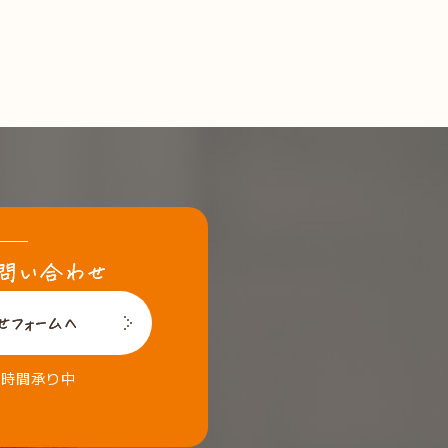
4時間承り中