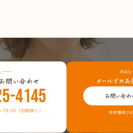
L
MAIL
25-4145
0-18:00（日祝除く）
年中無休2