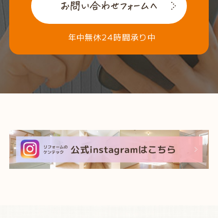
年中無休24時間承り中