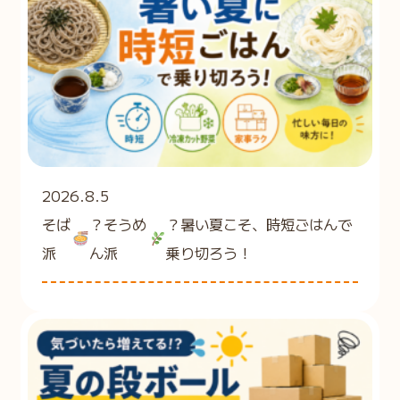
2026.8.5
そば
？そうめ
？暑い夏こそ、時短ごはんで
派
ん派
乗り切ろう！