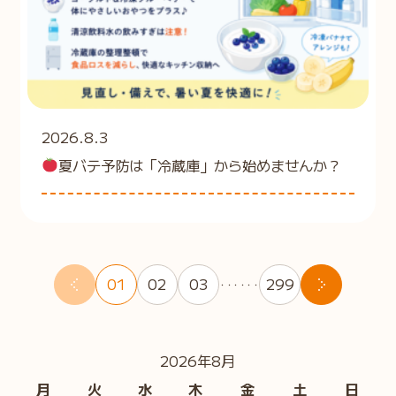
2026.8.3
夏バテ予防は「冷蔵庫」から始めませんか？
01
02
03
299
・・・・・・
2026年8月
月
火
水
木
金
土
日