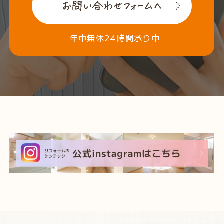
年中無休24時間承り中