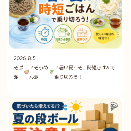
2026.8.5
そば
？そうめ
？暑い夏こそ、時短ごはんで
派
ん派
乗り切ろう！